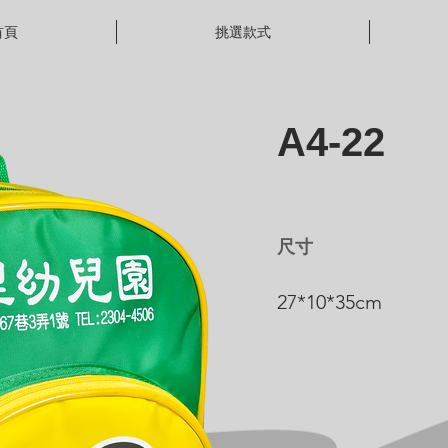
首頁
挑選款式
A4-22
尺寸
27*10*35cm