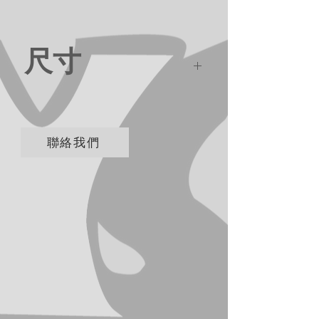
尺寸
24*10*30cm
聯絡我們