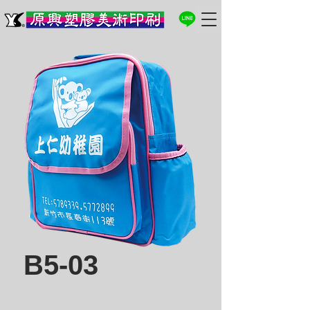
B5-03