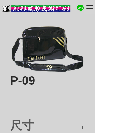
P-09
尺寸