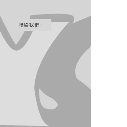
35*10*27cm
聯絡我們