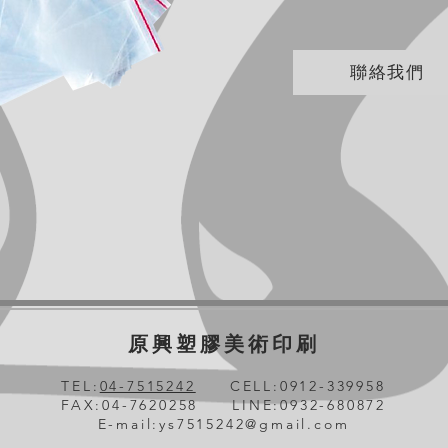
聯絡我們
原興塑膠美術印刷
TEL:
04-7515242
CELL:0912-339958
FAX:04-7620258 LINE:0932-680872
E-mail:
ys7515242@gmail.com