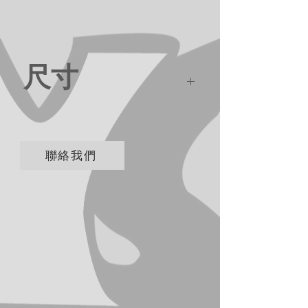
尺寸
32*10*32cm
聯絡我們