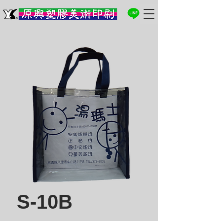
S-10B