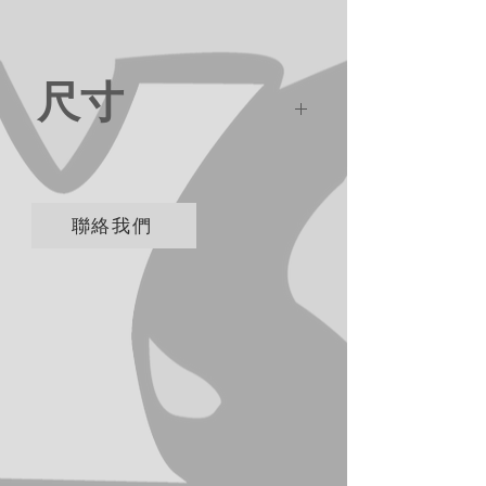
尺寸
35*11.5*28cm
聯絡我們