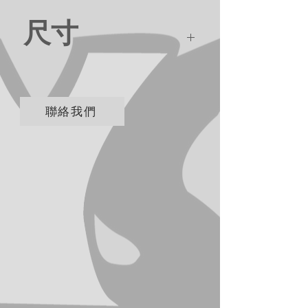
尺寸
31*4*24cm
聯絡我們