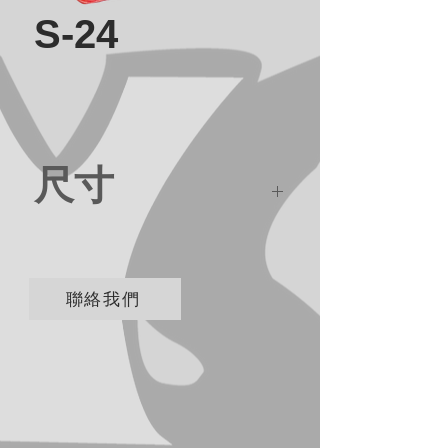
S-24
尺寸
35*6.5*30cm
聯絡我們